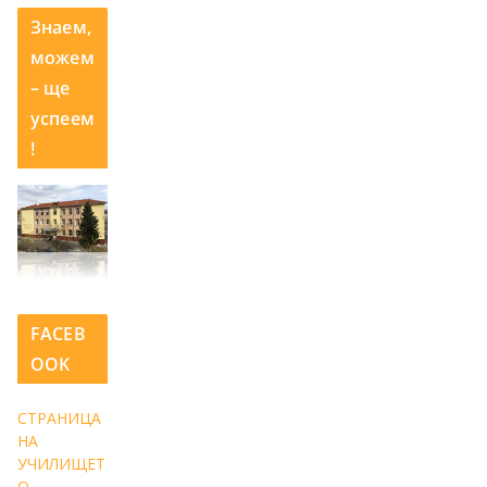
Знаем,
можем
– ще
успеем
!
FACEB
OOK
СТРАНИЦА
НА
УЧИЛИЩЕТ
О