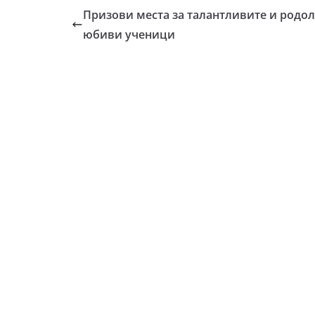
Призови места за талантливите и родол
юбиви ученици