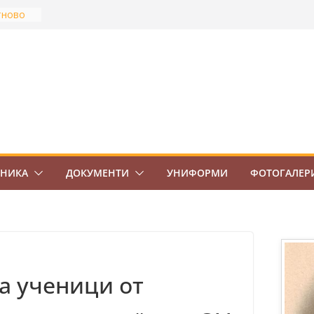
тново
най-
Боровец
ов
ВО 7.
ЕНИКА
ДОКУМЕНТИ
УНИФОРМИ
ФОТОГАЛЕР
а ученици от