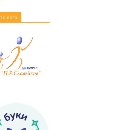
то лого