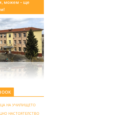
м, можем – ще
м!
BOOK
ЦА НА УЧИЛИЩЕТО
ЩНО НАСТОЯТЕЛСТВО