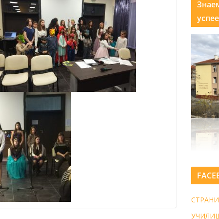
Знае
успее
FACE
СТРАНИ
УЧИЛИ