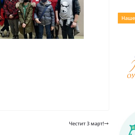
Наше
Честит 3 март!