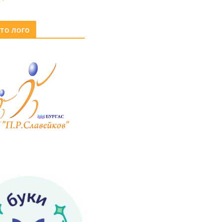
то лого