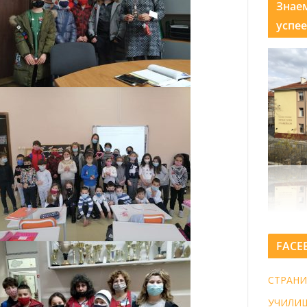
Знае
успее
FACE
СТРАНИ
УЧИЛИ