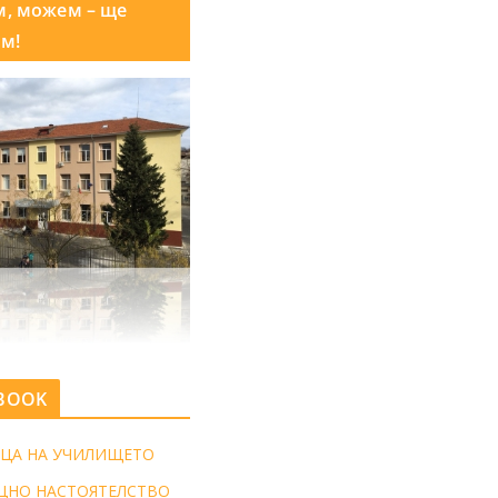
м, можем – ще
м!
BOOK
ЦА НА УЧИЛИЩЕТО
ЩНО НАСТОЯТЕЛСТВО