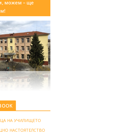
м, можем – ще
м!
BOOK
ЦА НА УЧИЛИЩЕТО
ЩНО НАСТОЯТЕЛСТВО