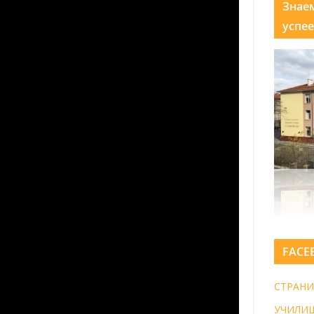
Знае
успее
FACE
СТРАНИ
УЧИЛИ