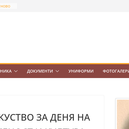
тново
най-
Боровец
ов
ВО 7.
ЕНИКА
ДОКУМЕНТИ
УНИФОРМИ
ФОТОГАЛЕР
КУСТВО ЗА ДЕНЯ НА