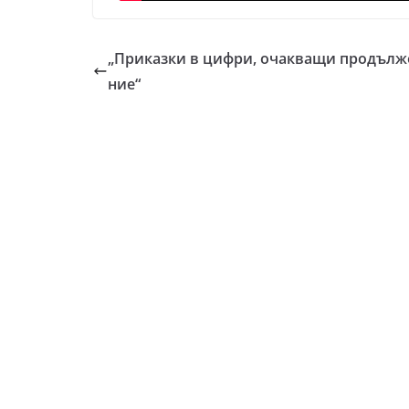
„Приказки в цифри, очакващи продълж
ние“