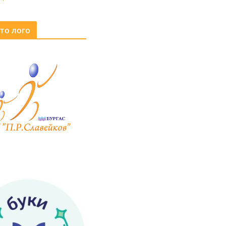
то лого