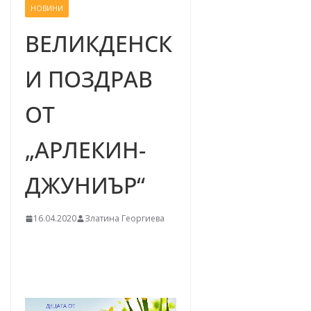
НОВИНИ
–
щ
ВЕЛИКДЕНСК
е
И ПОЗДРАВ
у
с
ОТ
п
е
„АРЛЕКИН-
е
м
ДЖУНИЪР“
!
16.04.2020
Златина Георгиева
Видео