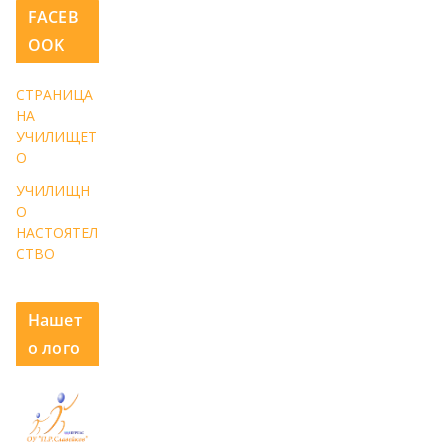
FACEB
OOK
СТРАНИЦА
НА
УЧИЛИЩЕТ
О
УЧИЛИЩН
О
НАСТОЯТЕЛ
СТВО
Нашет
о лого