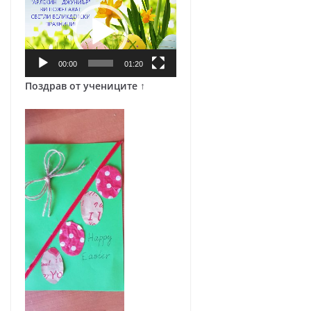
00:00
01:20
Поздрав от учениците ↑