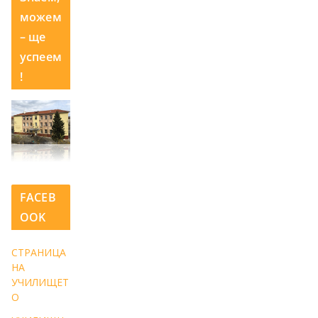
можем
– ще
успеем
!
FACEB
OOK
СТРАНИЦА
НА
УЧИЛИЩЕТ
О