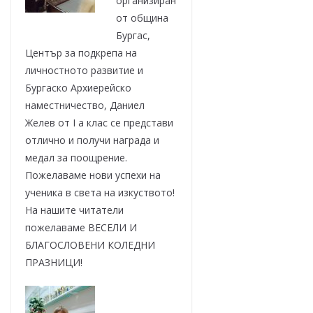
организиран
от община
Бургас,
Център за подкрепа на
личностното развитие и
Бургаско Архиерейско
наместничество, Даниел
Желев от I а клас се представи
отлично и получи награда и
медал за поощрение.
Пожелаваме нови успехи на
ученика в света на изкуството!
На нашите читатели
пожелаваме ВЕСЕЛИ И
БЛАГОСЛОВЕНИ КОЛЕДНИ
ПРАЗНИЦИ!