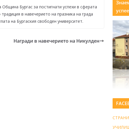
Знае
 Община Бургас за постигнати успехи в сферата
успее
 традиция в навечерието на празника на града
лата на Бургаския свободен университет.
Награди в навечерието на Никулден
FACE
СТРАНИ
УЧИЛИ