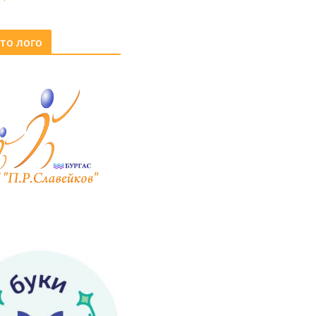
то лого