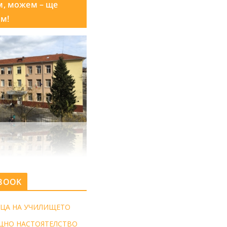
м, можем – ще
м!
BOOK
ЦА НА УЧИЛИЩЕТО
ЩНО НАСТОЯТЕЛСТВО