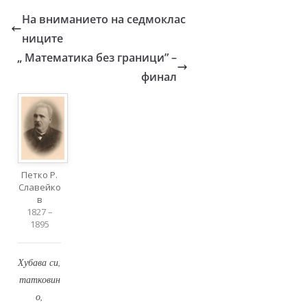
На вниманието на седмоклас
ниците
„ Математика без граници” –
финал
Петко Р.
Славейко
в
1827 –
1895
Хубава си,
татковин
о,