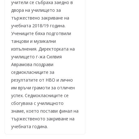
учители се събраха заедно в
двора на училището за
тържествено закриване на
учебната 2018/19 година.
Учениците бяха подготвили
танцови и музикални
изпълнения. Директорката на
училището г-жа Силвия
Аврамова поздрави
седмокласниците за
резултатите от НВО и лично
им връчи грамоти за отличен
успех. Седмокласниците се
сбогуваха с училищното
знаме, което постави финал на
тържественото закриване на
учебната година.