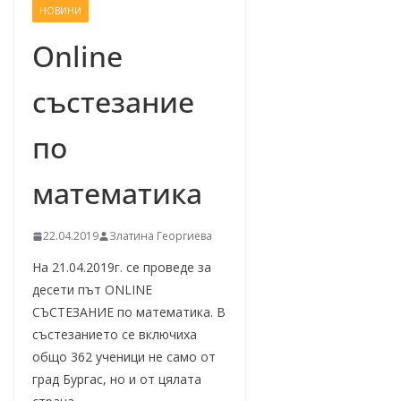
НОВИНИ
–
щ
Online
е
състезание
у
с
по
п
е
математика
е
м
22.04.2019
Златина Георгиева
!
На 21.04.2019г. се проведе за
десети път ONLINE
СЪСТЕЗАНИЕ по математика. В
състезанието се включиха
общо 362 ученици не само от
град Бургас, но и от цялата