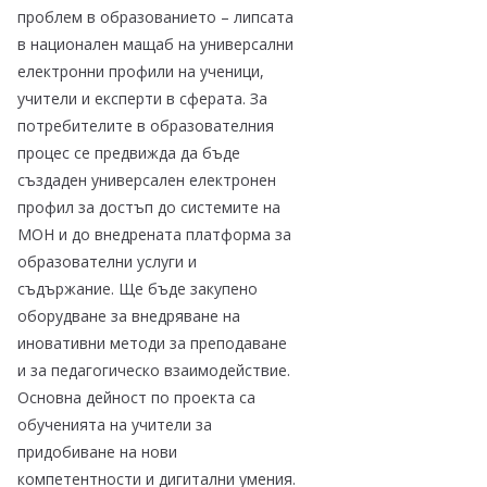
проблем в образованието – липсата
в национален мащаб на универсални
електронни профили на ученици,
учители и експерти в сферата. За
потребителите в образователния
процес се предвижда да бъде
създаден универсален електронен
профил за достъп до системите на
МОН и до внедрената платформа за
образователни услуги и
съдържание. Ще бъде закупено
оборудване за внедряване на
иновативни методи за преподаване
и за педагогическо взаимодействие.
Основна дейност по проекта са
обученията на учители за
придобиване на нови
компетентности и дигитални умения.