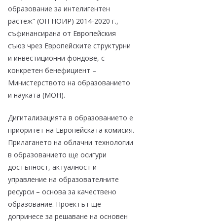
образование за интелигентен
растеж“ (ОП НОИР) 2014-2020 г.,
съфинансирана от Европейския
съюз чрез Европейските структурни
и инвестиционни фондове, с
конкретен бенефициент –
Министерството на образованието
и науката (МОН).
Дигитализацията в образованието е
приоритет на Европейската комисия.
Прилагането на облачни технологии
в образованието ще осигури
достъпност, актуалност и
управление на образователните
ресурси – основа за качествено
образование. Проектът ще
допринесе за решаване на основен