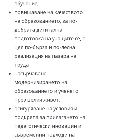
обучение;
повишаване на качеството
на образованието, за по-
добрата дигитална
подготовка на учащите се, с
цел по-бърза и по-лесна
реализация на пазара на
труда;
насърчаване
модернизирането на
образованието и ученето
през целия живот;
осигуряване на условия и
подкрепа за прилагането на
педагогически иновации и
съвременни подходи на