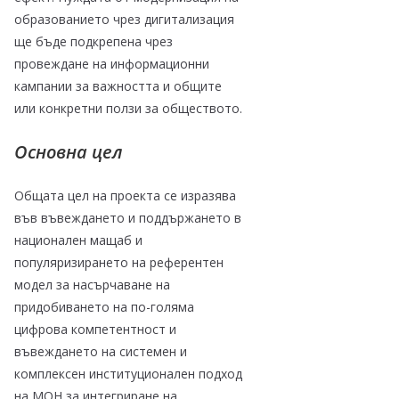
образованието чрез дигитализация
ще бъде подкрепена чрез
провеждане на информационни
кампании за важността и общите
или конкретни ползи за обществото.
Основна цел
Общата цел на проекта се изразява
във въвеждането и поддържането в
национален мащаб и
популяризирането на референтен
модел за насърчаване на
придобиването на по-голяма
цифрова компетентност и
въвеждането на системен и
комплексен институционален подход
на МОН за интегриране на