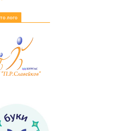
то лого