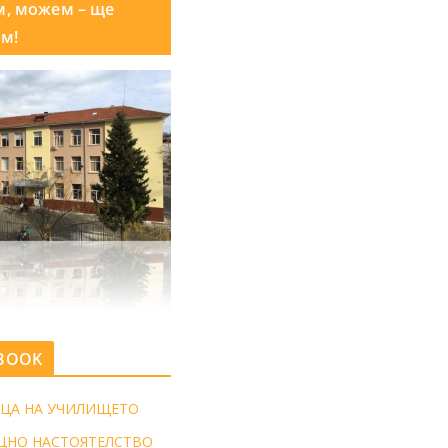
м, можем – ще
м!
BOOK
ЦА НА УЧИЛИЩЕТО
ЩНО НАСТОЯТЕЛСТВО