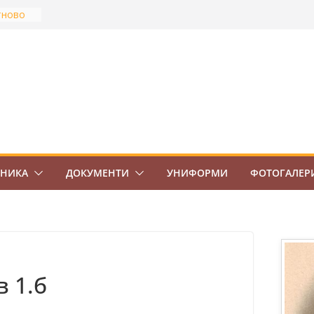
тново
най-
Боровец
ов
ВО 7.
ЕНИКА
ДОКУМЕНТИ
УНИФОРМИ
ФОТОГАЛЕР
 1.б